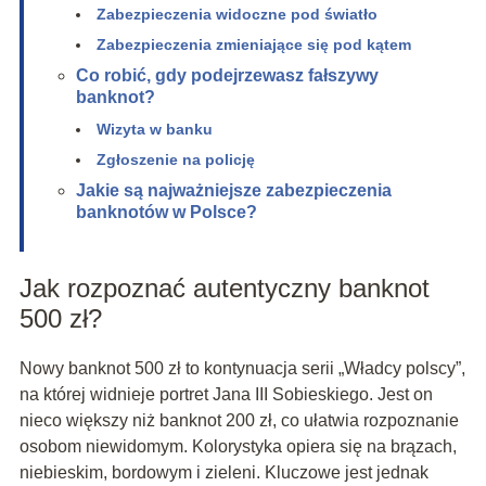
Zabezpieczenia widoczne pod światło
Zabezpieczenia zmieniające się pod kątem
Co robić, gdy podejrzewasz fałszywy
banknot?
Wizyta w banku
Zgłoszenie na policję
Jakie są najważniejsze zabezpieczenia
banknotów w Polsce?
Jak rozpoznać autentyczny banknot
500 zł?
Nowy banknot 500 zł to kontynuacja serii „Władcy polscy”,
na której widnieje portret Jana III Sobieskiego. Jest on
nieco większy niż banknot 200 zł, co ułatwia rozpoznanie
osobom niewidomym. Kolorystyka opiera się na brązach,
niebieskim, bordowym i zieleni. Kluczowe jest jednak