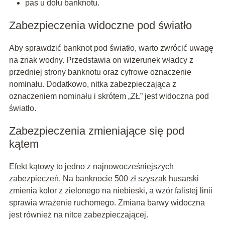
pas u dołu banknotu.
Zabezpieczenia widoczne pod światło
Aby sprawdzić banknot pod światło, warto zwrócić uwagę
na znak wodny. Przedstawia on wizerunek władcy z
przedniej strony banknotu oraz cyfrowe oznaczenie
nominału. Dodatkowo, nitka zabezpieczająca z
oznaczeniem nominału i skrótem „ZŁ” jest widoczna pod
światło.
Zabezpieczenia zmieniające się pod
kątem
Efekt kątowy to jedno z najnowocześniejszych
zabezpieczeń. Na banknocie 500 zł szyszak husarski
zmienia kolor z zielonego na niebieski, a wzór falistej linii
sprawia wrażenie ruchomego. Zmiana barwy widoczna
jest również na nitce zabezpieczającej.