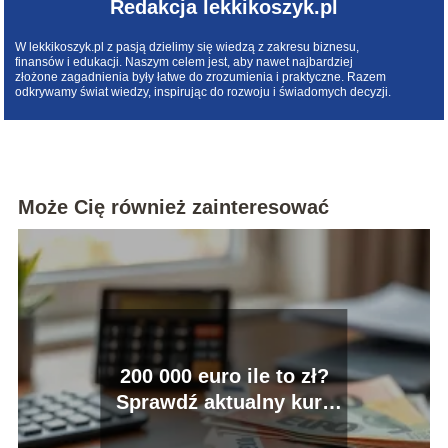
Redakcja lekkikoszyk.pl
W lekkikoszyk.pl z pasją dzielimy się wiedzą z zakresu biznesu,
finansów i edukacji. Naszym celem jest, aby nawet najbardziej
złożone zagadnienia były łatwe do zrozumienia i praktyczne. Razem
odkrywamy świat wiedzy, inspirując do rozwoju i świadomych decyzji.
Może Cię również zainteresować
200 000 euro ile to zł?
Sprawdź aktualny kurs
wymiany!