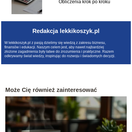
Obliczenia krok po kroku
Redakcja lekkikoszyk.pl
W lekkikoszyk.pl z pasją dzielimy się wiedzą z zakresu biznesu,
finansów i edukacji. Naszym celem jest, aby nawet najbardziej
złożone zagadnienia były łatwe do zrozumienia i praktyczne. Razem
odkrywamy świat wiedzy, inspirując do rozwoju i świadomych decyzji.
Może Cię również zainteresować