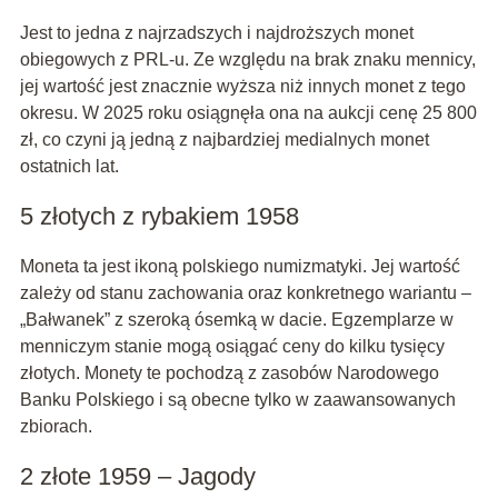
Jest to jedna z najrzadszych i najdroższych monet
obiegowych z PRL-u. Ze względu na brak znaku mennicy,
jej wartość jest znacznie wyższa niż innych monet z tego
okresu. W 2025 roku osiągnęła ona na aukcji cenę 25 800
zł, co czyni ją jedną z najbardziej medialnych monet
ostatnich lat.
5 złotych z rybakiem 1958
Moneta ta jest ikoną polskiego numizmatyki. Jej wartość
zależy od stanu zachowania oraz konkretnego wariantu –
„Bałwanek” z szeroką ósemką w dacie. Egzemplarze w
menniczym stanie mogą osiągać ceny do kilku tysięcy
złotych. Monety te pochodzą z zasobów Narodowego
Banku Polskiego i są obecne tylko w zaawansowanych
zbiorach.
2 złote 1959 – Jagody