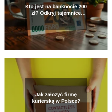
Kto jest na banknocie 200
zł? Odkryj tajemnice
nowego nominału
Jak założyć firmę
kurierską w Polsce?