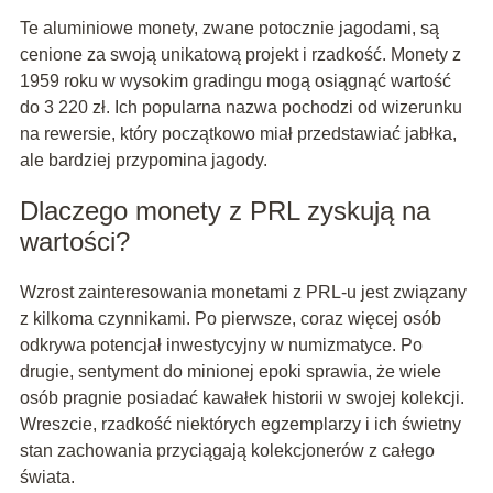
Te aluminiowe monety, zwane potocznie jagodami, są
cenione za swoją unikatową projekt i rzadkość. Monety z
1959 roku w wysokim gradingu mogą osiągnąć wartość
do 3 220 zł. Ich popularna nazwa pochodzi od wizerunku
na rewersie, który początkowo miał przedstawiać jabłka,
ale bardziej przypomina jagody.
Dlaczego monety z PRL zyskują na
wartości?
Wzrost zainteresowania monetami z PRL-u jest związany
z kilkoma czynnikami. Po pierwsze, coraz więcej osób
odkrywa potencjał inwestycyjny w numizmatyce. Po
drugie, sentyment do minionej epoki sprawia, że wiele
osób pragnie posiadać kawałek historii w swojej kolekcji.
Wreszcie, rzadkość niektórych egzemplarzy i ich świetny
stan zachowania przyciągają kolekcjonerów z całego
świata.