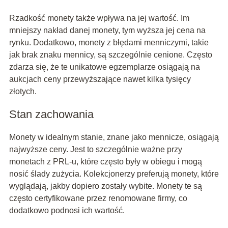
Rzadkość monety także wpływa na jej wartość. Im
mniejszy nakład danej monety, tym wyższa jej cena na
rynku. Dodatkowo, monety z błędami menniczymi, takie
jak brak znaku mennicy, są szczególnie cenione. Często
zdarza się, że te unikatowe egzemplarze osiągają na
aukcjach ceny przewyższające nawet kilka tysięcy
złotych.
Stan zachowania
Monety w idealnym stanie, znane jako mennicze, osiągają
najwyższe ceny. Jest to szczególnie ważne przy
monetach z PRL-u, które często były w obiegu i mogą
nosić ślady zużycia. Kolekcjonerzy preferują monety, które
wyglądają, jakby dopiero zostały wybite. Monety te są
często certyfikowane przez renomowane firmy, co
dodatkowo podnosi ich wartość.