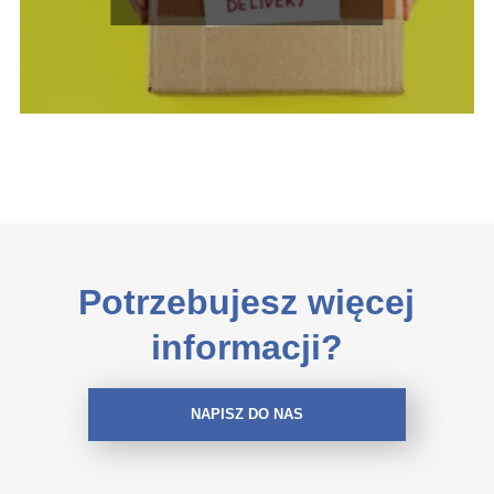
Potrzebujesz więcej
informacji?
NAPISZ DO NAS