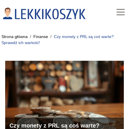
Strona główna
/
Finanse
/
Czy monety z PRL są coś warte?
Sprawdź ich wartość!
Czy monety z PRL są coś warte?