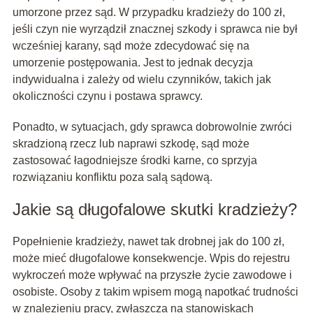
umorzone przez sąd. W przypadku kradzieży do 100 zł,
jeśli czyn nie wyrządził znacznej szkody i sprawca nie był
wcześniej karany, sąd może zdecydować się na
umorzenie postępowania. Jest to jednak decyzja
indywidualna i zależy od wielu czynników, takich jak
okoliczności czynu i postawa sprawcy.
Ponadto, w sytuacjach, gdy sprawca dobrowolnie zwróci
skradzioną rzecz lub naprawi szkodę, sąd może
zastosować łagodniejsze środki karne, co sprzyja
rozwiązaniu konfliktu poza salą sądową.
Jakie są długofalowe skutki kradzieży?
Popełnienie kradzieży, nawet tak drobnej jak do 100 zł,
może mieć długofalowe konsekwencje. Wpis do rejestru
wykroczeń może wpływać na przyszłe życie zawodowe i
osobiste. Osoby z takim wpisem mogą napotkać trudności
w znalezieniu pracy, zwłaszcza na stanowiskach