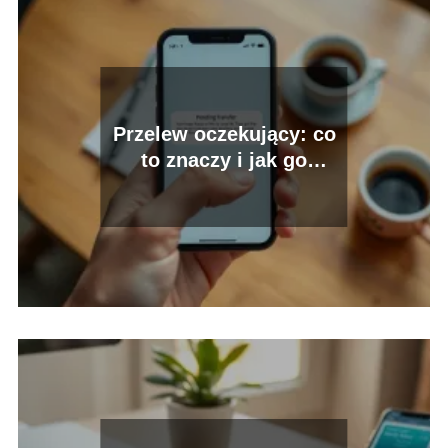
Przelew oczekujący: co
to znaczy i jak go
zrealizować?