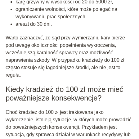
karę grzywny w wysokości od 20 do 5000 zł,
ograniczenie wolności, które może polegać na
wykonywaniu prac społecznych,
areszt do 30 dni.
Warto zaznaczyć, że sąd przy wymierzaniu kary bierze
pod uwagę okoliczności popełnienia wykroczenia,
wcześniejszą karalność sprawcy oraz możliwość
naprawienia szkody. W przypadku kradzieży do 100 zł
często stosuje się łagodniejsze środki, ale nie jest to
reguła.
Kiedy kradzież do 100 zł może mieć
poważniejsze konsekwencje?
Choć kradzież do 100 zł jest traktowana jako
wykroczenie, istnieją sytuacje, w których może prowadzić
do poważniejszych konsekwencji. Przykładem jest
sytuacja, gdy sprawca działał w warunkach recydywy lub