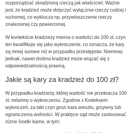
rozporządzać skradzioną rzeczą jak właściciel. Ważne
jest, że kradzież może dotyczyć wyłącznie rzeczy cudzej i
ruchomej, co wyklucza np. przywłaszczenie rzeczy
znalezionej czy powierzonej.
W kontekście kradzieży mienia o wartości do 100 zł, czyn
ten kwalifikuje się jako wykroczenie, co oznacza, że kary
są mniej surowe niż w przypadku przestępstw. Niemniej
jednak, nawet drobna kradzież może wiązać się z
odpowiedzialnością prawną.
Jakie są kary za kradzież do 100 zł?
W przypadku kradzieży, której wartość nie przekracza 100
zł, mówimy o wykroczeniu. Zgodnie z Kodeksem
wykroczeń, za taki czyn grozi kara aresztu, grzywny lub
ograniczenia wolności. W praktyce sąd może zastosować
różne środki karne, w tym: