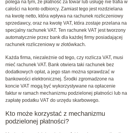
polega na tym, że płatność za towar lub usługę nie trafia w
całości na konto odbiorcy. Zamiast tego jest rozdzielana
na kwotę netto, która wpływa na rachunek rozliczeniowy
sprzedawcy, oraz na kwotę VAT, która zostaje przelana na
specjalny rachunek VAT. Ten rachunek VAT jest tworzony
automatycznie przez bank dla każdej firmy posiadającej
rachunek rozliczeniowy w złotówkach.
Każda firma, niezależnie od tego, czy rozlicza VAT, musi
mieć rachunek VAT. Bank otwiera taki rachunek bez
dodatkowych opłat, a jego stan można sprawdzać w
bankowości elektronicznej. Środki zgromadzone na
koncie VAT mogą być wykorzystywane na opłacenie
faktur w ramach mechanizmu podzielonej płatności lub na
zapłatę podatku VAT do urzędu skarbowego.
Kto może korzystać z mechanizmu
podzielonej płatności?