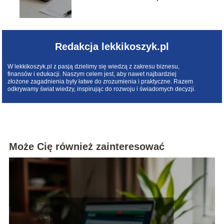
Redakcja lekkikoszyk.pl
W lekkikoszyk.pl z pasją dzielimy się wiedzą z zakresu biznesu,
finansów i edukacji. Naszym celem jest, aby nawet najbardziej
złożone zagadnienia były łatwe do zrozumienia i praktyczne. Razem
odkrywamy świat wiedzy, inspirując do rozwoju i świadomych decyzji.
Może Cię również zainteresować