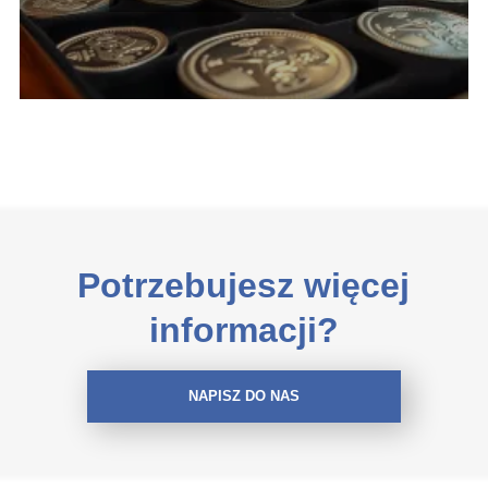
Potrzebujesz więcej
informacji?
NAPISZ DO NAS