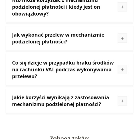
Kto może korzystać z mechanizmu
podzielonej płatności i kiedy jest on
obowiązkowy?
Jak wykonać przelew w mechanizmie
podzielonej płatności?
Co się dzieje w przypadku braku środków
na rachunku VAT podczas wykonywania
przelewu?
Jakie korzyści wynikają z zastosowania
mechanizmu podzielonej płatności?
Zobacz także: