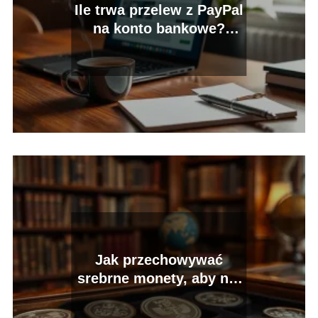
Ile trwa przelew z PayPal
na konto bankowe?
Sprawdź szczegóły!
Jak przechowywać
srebrne monety, aby nie
straciły wartości?