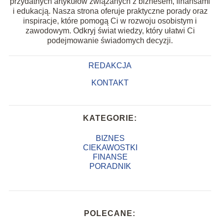
przydatnych artykułów związanych z biznesem, finansami
i edukacją. Nasza strona oferuje praktyczne porady oraz
inspiracje, które pomogą Ci w rozwoju osobistym i
zawodowym. Odkryj świat wiedzy, który ułatwi Ci
podejmowanie świadomych decyzji.
REDAKCJA
KONTAKT
KATEGORIE:
BIZNES
CIEKAWOSTKI
FINANSE
PORADNIK
POLECANE: