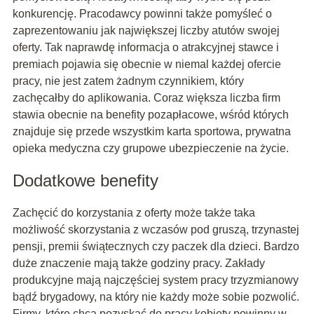
konkurencję. Pracodawcy powinni także pomyśleć o
zaprezentowaniu jak największej liczby atutów swojej
oferty. Tak naprawdę informacja o atrakcyjnej stawce i
premiach pojawia się obecnie w niemal każdej ofercie
pracy, nie jest zatem żadnym czynnikiem, który
zachęcałby do aplikowania. Coraz większa liczba firm
stawia obecnie na benefity pozapłacowe, wśród których
znajduje się przede wszystkim karta sportowa, prywatna
opieka medyczna czy grupowe ubezpieczenie na życie.
Dodatkowe benefity
Zachęcić do korzystania z oferty może także taka
możliwość skorzystania z wczasów pod gruszą, trzynastej
pensji, premii świątecznych czy paczek dla dzieci. Bardzo
duże znaczenie mają także godziny pracy. Zakłady
produkcyjne mają najczęściej system pracy trzyzmianowy
bądź brygadowy, na który nie każdy może sobie pozwolić.
Firmy, które chcą pozyskać do pracy kobiety powinny w