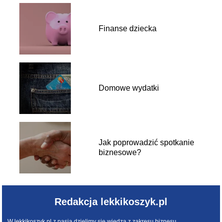
Finanse dziecka
Domowe wydatki
Jak poprowadzić spotkanie
biznesowe?
Redakcja lekkikoszyk.pl
W lekkikoszyk.pl z pasją dzielimy się wiedzą z zakresu biznesu,