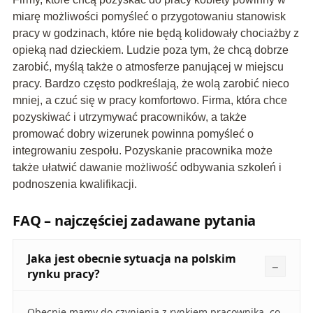
miarę możliwości pomyśleć o przygotowaniu stanowisk
pracy w godzinach, które nie będą kolidowały chociażby z
opieką nad dzieckiem. Ludzie poza tym, że chcą dobrze
zarobić, myślą także o atmosferze panującej w miejscu
pracy. Bardzo często podkreślają, że wolą zarobić nieco
mniej, a czuć się w pracy komfortowo. Firma, która chce
pozyskiwać i utrzymywać pracowników, a także
promować dobry wizerunek powinna pomyśleć o
integrowaniu zespołu. Pozyskanie pracownika może
także ułatwić dawanie możliwość odbywania szkoleń i
podnoszenia kwalifikacji.
FAQ – najczęściej zadawane pytania
Jaka jest obecnie sytuacja na polskim
rynku pracy?
Obecnie mamy do czynienia z rynkiem pracownika, co