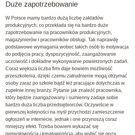
Duże zapotrzebowanie
W Polsce mamy bardzo dużą liczbę zakładów
produkcyjnych, co przekłada się na bardzo duże
zapotrzebowanie na pracowników produkcyjnych,
magazynierów i pracowników obsługi. Tak naprawdę
podstawowe wymagania wobec takich osób to motywacja
do podjęcia pracy, dyspozycyjność, zaangażowanie
uczciwość i dokładne wykonywanie powierzonych zadań.
Coraz większa liczba firm daje bowiem możliwość
przeszkolenia, dzięki czemu zatrudnienie mogą otrzymać
osoby zaraz po szkole bądź też pracujące dotychczas w
zupełnie innej branży. Pytanie jak znaleźć pracownika,
który będzie zaangażowany i sumienny zadaje sobie
bardzo duża liczba przedsiębiorców. Oczywiście w
pierwszej kolejności na myśl przychodzi zamieszczenie
ogłoszeń w internecie, jednak i one przynoszą coraz
mniejszy efekt. Trzeba bowiem wykazać się
pomysłowością i kreatywnością, aby wybić się poza