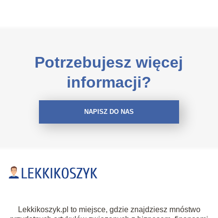
Potrzebujesz więcej
informacji?
NAPISZ DO NAS
Lekkikoszyk.pl to miejsce, gdzie znajdziesz mnóstwo