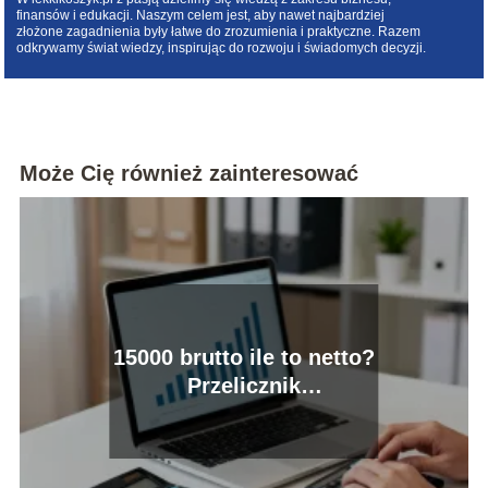
finansów i edukacji. Naszym celem jest, aby nawet najbardziej
złożone zagadnienia były łatwe do zrozumienia i praktyczne. Razem
odkrywamy świat wiedzy, inspirując do rozwoju i świadomych decyzji.
Może Cię również zainteresować
15000 brutto ile to netto?
Przelicznik
wynagrodzenia